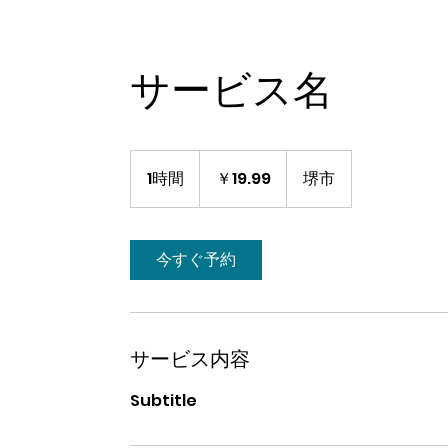
サービス名
19.99
円
1時間
1
￥19.99
堺市
時
今すぐ予約
サービス内容
Subtitle