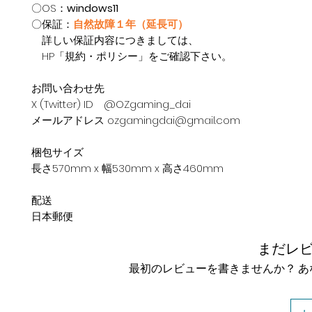
〇OS：
windows11
〇保証：
自然故障１年（延長可）
詳しい保証内容につきましては、
HP「規約・ポリシー」をご確認下さい。
お問い合わせ先
X (Twitter) ID @OZgaming_dai
メールアドレス ozgamingdai@gmail.com
梱包サイズ
長さ570mm x 幅530mm x 高さ460mm
配送
日本郵便
まだレ
最初のレビューを書きませんか？ 