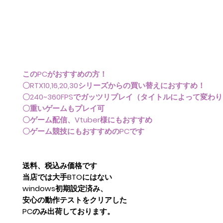
このPCがおすすめの方！
〇RTX10,16,20,30シリーズからの買い替えにおすすめ！
〇240~360FPSでガッツリプレイ（タイトルによって変わ
〇重いゲームもプレイ可
〇ゲーム配信、Vtuber様にもおすすめ
〇ゲーム競技にもおすすめのPCです
送料、税込み価格です
当店では大手BTOにはない
windows初期設定済み、
安心の動作テストをクリアした
​PCのみ出荷しております。