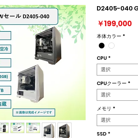
D2405-04
￥199,000
本体カラー
*
CPU
*
選択
CPUクーラー
*
選択
メモリ
*
選択
SSD
*