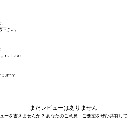
）
は、
認下さい。
i
mail.com
さ460mm
まだレビューはありません
ューを書きませんか？ あなたのご意見・ご要望をぜひ共有し