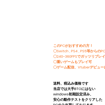
このPCがおすすめの方！
〇Switch , PS4 , PS5等から
〇240~360FPSでガッツリ
〇重いゲームもプレイ可
〇ゲーム配信、Vtuberデビュ
送料、税込み価格です
当店では大手BTOにはない
windows初期設定済み、
安心の動作テストをクリアした
​PCのみ出荷しております。