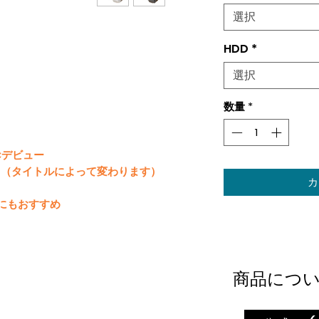
選択
HDD
*
選択
数量
*
のPCデビュー
プレイ（タイトルによって変わります）
カ
ーにもおすすめ
商品につ