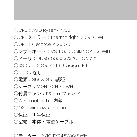
〇CPU：AMD Ryzen7 7700
〇CPUクーラー：Thermalright 120 RGB WH
〇GPU：Geforce RTX5070
〇マザーボード：MSI B650 GAIMNGPLUS WIFI
〇メモリ：DDR5-5600 32x2GB Crucial
〇SSD：m.2 Gen4 1TB Solidigm P41
〇HDD：なし
〇電源：850w Gold認証
〇ケース：MONTECH XR WH
〇付属ファン：120mmファンx4
〇WIFI,bluetooth：内蔵
〇OS：windows11 home
〇保証：１年保証
〇空箱：本体・電源ケーブル
〇モニター：PIXIO PX248WAVE WH