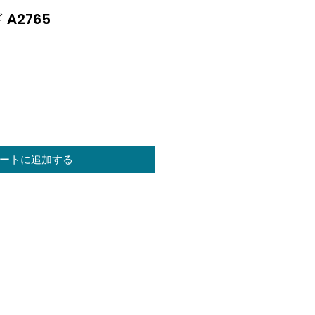
A2765
価
格
ートに追加する