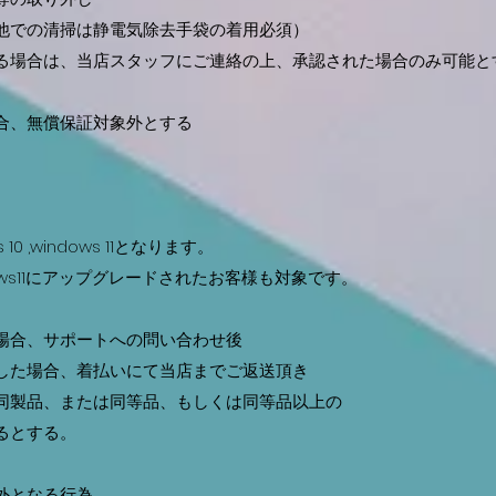
での清掃は静電気除去手袋の着用必須）
場合は、当店スタッフにご連絡の上、承認された場合のみ可能と
合、無償保証対象外とする
 ,windows 11となります。
dows11にアップグレードされたお客様も対象です。
合、サポートへの問い合わせ後
た場合、着払いにて当店までご返送頂き
製品、または同等品、もしくは同等品以上の
るとする。
となる行為