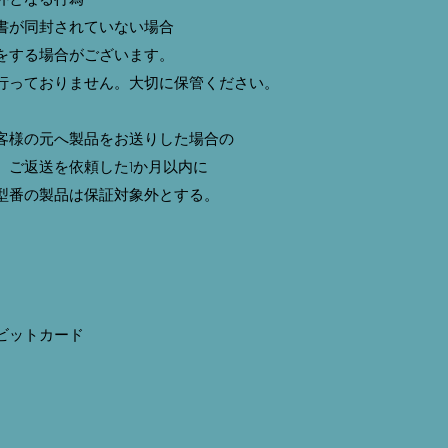
が同封されていない場合
する場合がございます。
っておりません。大切に保管ください。
様の元へ製品をお送りした場合の
ご返送を依頼した1か月以内に
番の製品は保証対象外とする。
ビットカード