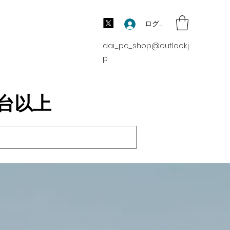
ログイン
dai_pc_shop@outlook.j
p
00台以上