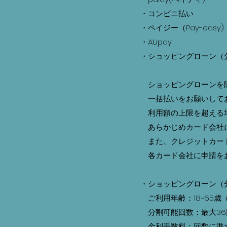
・コンビニ払い
・ペイジー（Pay-easy)
​ ・AUpay
・ショッピングローン（
ショッピングローンを
一括払いをお願いして
利用額の上限を超える
あらかじめカード会社に
また、クレジットカード
各カード会社に申請をお
・ショッピングローン（
ご利用年齢：18~65歳
分割可能回数：最大36
金利手数料：回数に準