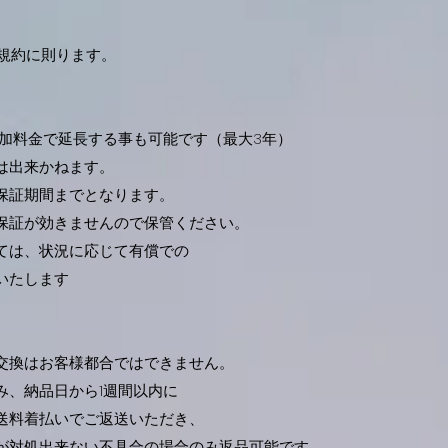
プ規約に則ります。
料金で延長する事も可能です（最大3年）
出来かねます。
証期間までとなります。
証が効きませんので保管ください。
は、状況に応じて有償での
いたします
換はお客様都合ではできません。
、納品日から1週間以内に
料着払いでご返送いただき、
対処出来ない不具合の場合のみ返品可能です。